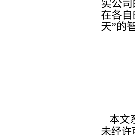
实公司
在各自
天”的
本文
未经许