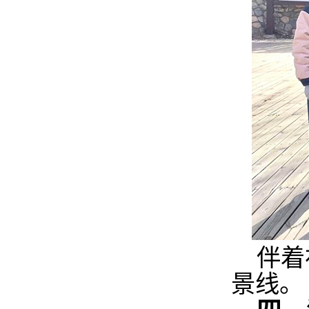
伴着
景线。