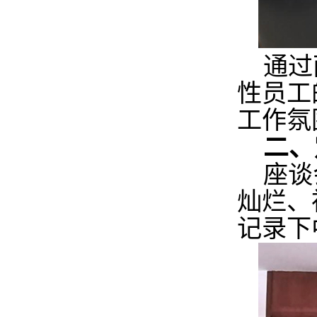
通过
性员工
工作氛
二、
座谈
灿烂、
记录下