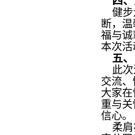
四、
健步
断，温
福与诚
本次活
五、
此次
交流、
大家在
重与关
信心。
柔肩