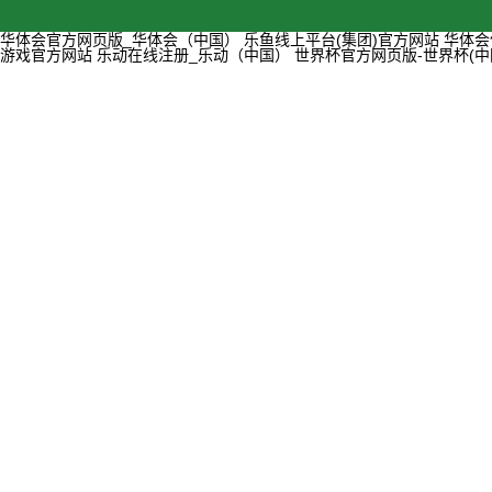
华体会官方网页版_华体会（中国）
乐鱼线上平台(集团)官方网站
华体会
游戏官方网站
乐动在线注册_乐动（中国）
世界杯官方网页版-世界杯(中