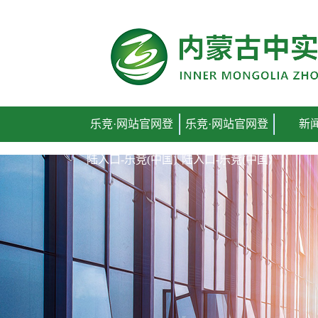
乐竞·网站官网登陆入口
乐竞·网站官网登
乐竞·网站官网登
新
陆入口-乐竞(中国)
陆入口-乐竞(中国)