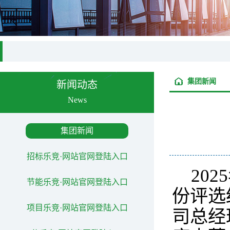
集团新闻
新闻动态
News
集团新闻
招标乐竞·网站官网登陆入口
20
节能乐竞·网站官网登陆入口
份评选
项目乐竞·网站官网登陆入口
司总经