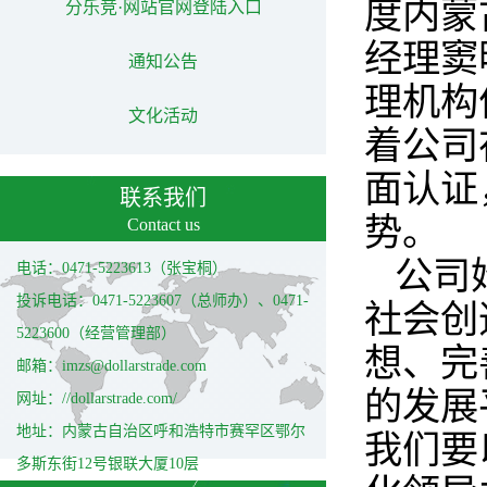
度内蒙
分乐竞·网站官网登陆入口
经理窦
通知公告
理机构
文化活动
着公司
面认证
联系我们
势。
Contact us
公司
电话：0471-5223613（张宝桐）
投诉电话：0471-5223607（总师办）、0471-
社会创
5223600（经营管理部）
想、完
邮箱：imzs@dollarstrade.com
的发展
网址：//dollarstrade.com/
地址：内蒙古自治区呼和浩特市赛罕区鄂尔
我们要
多斯东街12号银联大厦10层