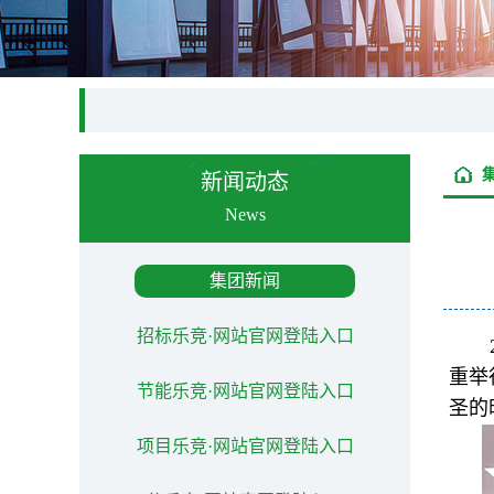
新闻动态
News
集团新闻
招标乐竞·网站官网登陆入口
重举
节能乐竞·网站官网登陆入口
圣的
项目乐竞·网站官网登陆入口