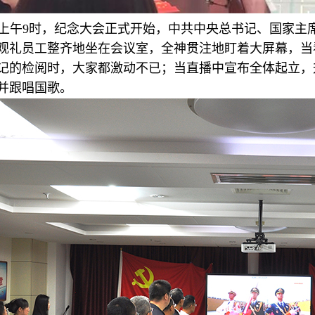
上午9时，纪念大会正式开始，中共中央总书记、国家主
观礼员工整齐地坐在会议室，全神贯注地盯着大屏幕，当
记的检阅时，大家都激动不已；当直播中宣布全体起立，
并跟唱国歌。