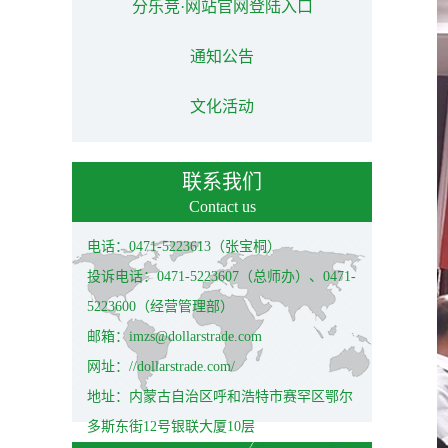
分乐竞·网站官网登陆入口
通知公告
文化活动
联系我们
Contact us
电话：0471-5223613（张宝桐）
投诉电话：0471-5223607（总师办）、0471-
5223600（经营管理部）
邮箱：imzs@dollarstrade.com
网址：//dollarstrade.com/
地址：内蒙古自治区呼和浩特市赛罕区鄂尔
多斯东街12号银联大厦10层