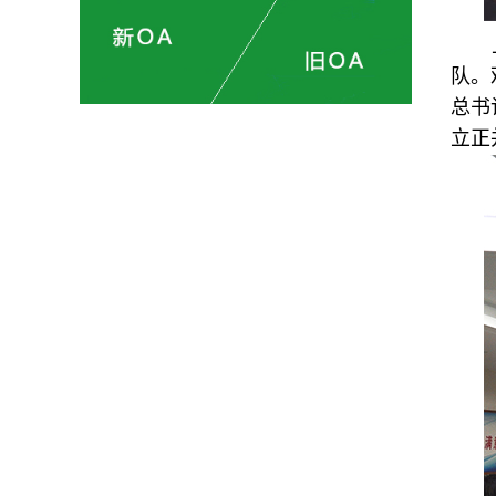
队。
总书
立正