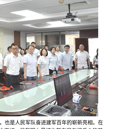
，也是人民军队奋进建军百年的崭新亮相。在