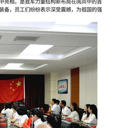
中亮相，是我军力量结构新布局在阅兵中的首
装备，员工们纷纷表示深受震撼，为祖国的强