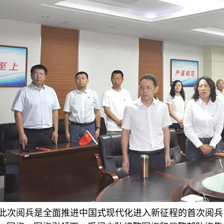
此次阅兵是全面推进中国式现代化进入新征程的首次阅兵