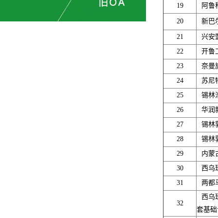
19
阿鲁
20
新巴
21
兴安
22
开鲁
23
奈曼
24
苏尼
25
锡林
26
华润
27
锡林
28
锡林
29
内蒙
30
西乌
31
两都
西乌
32
套基础