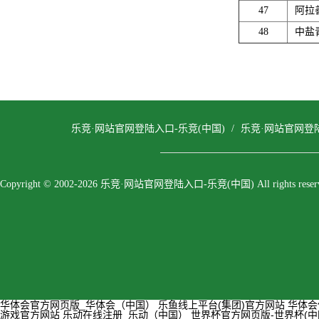
47
阿拉
48
中盐
乐竞·网站官网登陆入口-乐竞(中国)
/
乐竞·网站官网登
Copyright © 2002-2026 乐竞·网站官网登陆入口-乐竞(中国) All rights reserv
华体会官方网页版_华体会（中国）
乐鱼线上平台(集团)官方网站
华体会
游戏官方网站
乐动在线注册_乐动（中国）
世界杯官方网页版-世界杯(中