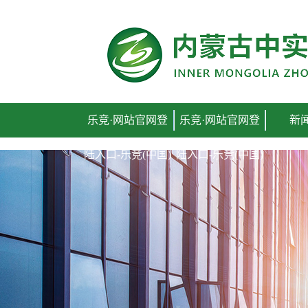
乐竞·网站官网登陆入口
乐竞·网站官网登
乐竞·网站官网登
新
陆入口-乐竞(中国)
陆入口-乐竞(中国)