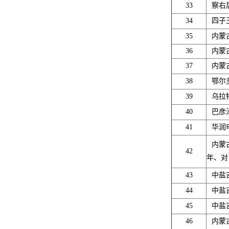
33
察右
34
四子
35
内蒙
36
内蒙
37
内蒙
38
鄂尔多
39
乌拉
40
巴彦
41
华润
内蒙古
42
年、对
43
中盐
44
中盐
45
中盐
46
内蒙