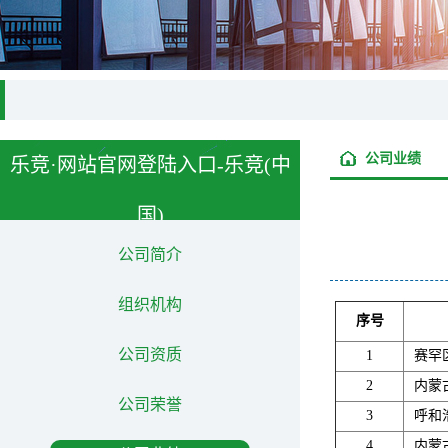
公司业绩
乐竞·网站官网登陆入口-乐竞(中
国)
About us
公司简介
组织机构
序号
公司资质
1
赛罕
2
内蒙
公司荣誉
3
呼和
4
内蒙