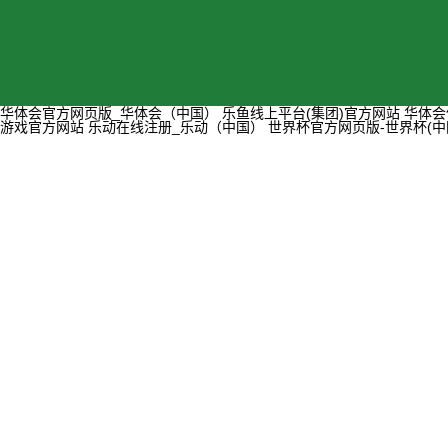
华体会官方网页版_华体会（中国）
乐鱼线上平台(集团)官方网站
华体会
游戏官方网站
乐动在线注册_乐动（中国）
世界杯官方网页版-世界杯(中