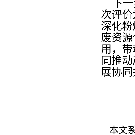
下一
次评价
深化粉
废资源
用，带
同推动
展协同
本文