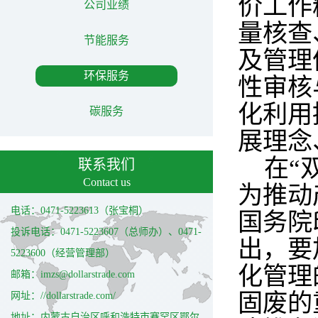
价工作
公司业绩
量核查
节能服务
及管理
环保服务
性审核
化利用
碳服务
展理念
在“
联系我们
Contact us
为推动
电话：0471-5223613（张宝桐）
国务院
投诉电话：0471-5223607（总师办）、0471-
出，要
5223600（经营管理部）
化管理
邮箱：imzs@dollarstrade.com
固废的
网址：//dollarstrade.com/
地址：内蒙古自治区呼和浩特市赛罕区鄂尔