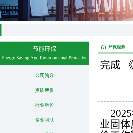
环保服务
节能环保
Energy Saving And Environmental Protection
完成 
公司简介
资质荣誉
行业地位
20
专业团队
业固体