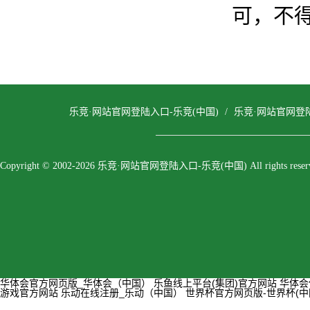
可，不
乐竞·网站官网登陆入口-乐竞(中国)
/
乐竞·网站官网登
Copyright © 2002-2026 乐竞·网站官网登陆入口-乐竞(中国) All rights reserv
华体会官方网页版_华体会（中国）
乐鱼线上平台(集团)官方网站
华体会
游戏官方网站
乐动在线注册_乐动（中国）
世界杯官方网页版-世界杯(中