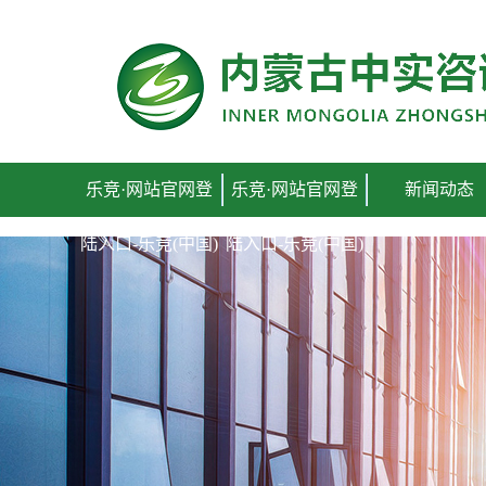
乐竞·网站官网登陆入口
乐竞·网站官网登
乐竞·网站官网登
新闻动态
陆入口-乐竞(中国)
陆入口-乐竞(中国)