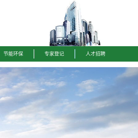
节能环保
专家登记
人才招聘