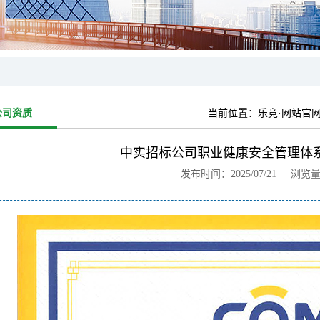
公司资质
当前位置：
乐竞·网站官
中实招标公司职业健康安全管理体系
发布时间：2025/07/21 浏览