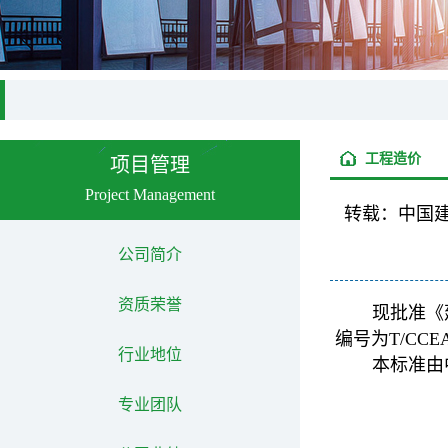
工程造价
项目管理
Project Management
转载：中国
公司简介
资质荣誉
现批准《
编号为T/CCEA
行业地位
本标准由
专业团队