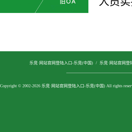
人员实
乐竞·网站官网登陆入口-乐竞(中国)
/
乐竞·网站官网登
Copyright © 2002-2026 乐竞·网站官网登陆入口-乐竞(中国) All rights reserv