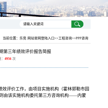
当前位置：
乐竞·网站官网登陆入口
>>工程咨询>>PPP咨询
营期第三年绩效评价报告简报
量：
4956
次
年绩效评价工作，由项目实施机构（霍林郭勒市园
则由该实施机构委托第三方咨询机构——内蒙