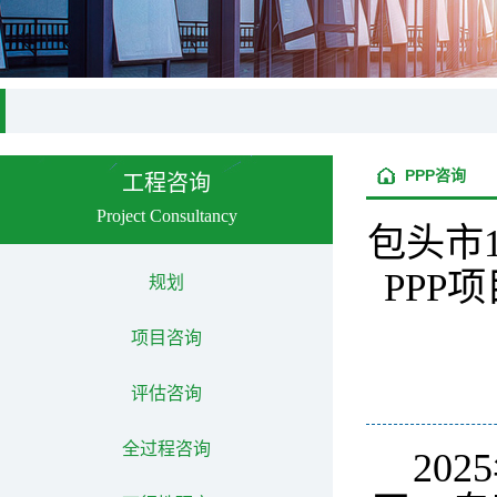
PPP咨询
工程咨询
Project Consultancy
包头市
PPP
规划
项目咨询
评估咨询
全过程咨询
20