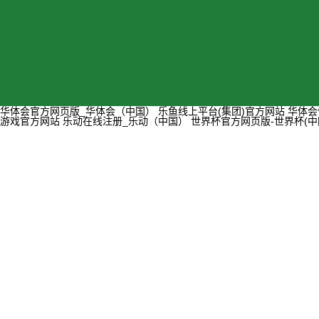
华体会官方网页版_华体会（中国）
乐鱼线上平台(集团)官方网站
华体会
游戏官方网站
乐动在线注册_乐动（中国）
世界杯官方网页版-世界杯(中