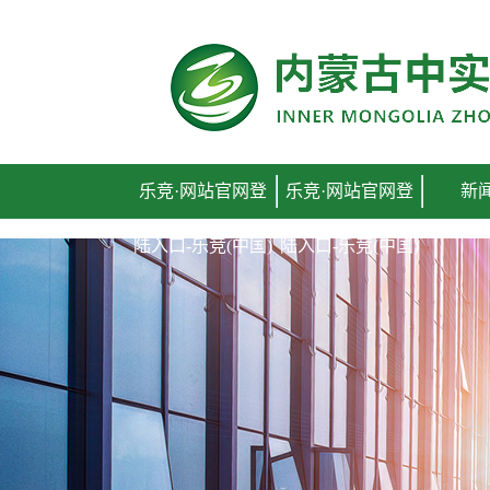
乐竞·网站官网登陆入口
乐竞·网站官网登
乐竞·网站官网登
新
陆入口-乐竞(中国)
陆入口-乐竞(中国)