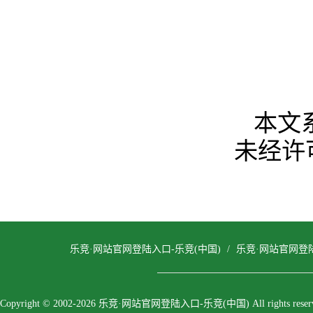
本文
未经许
乐竞·网站官网登陆入口-乐竞(中国)
/
乐竞·网站官网登
Copyright © 2002-2026 乐竞·网站官网登陆入口-乐竞(中国) All rights reserv