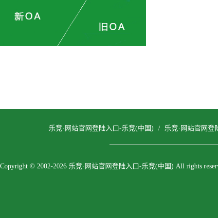
乐竞·网站官网登陆入口-乐竞(中国)
/
乐竞·网站官网登
Copyright © 2002-2026 乐竞·网站官网登陆入口-乐竞(中国) All rights reserv