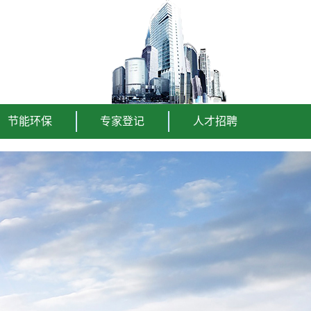
节能环保
专家登记
人才招聘