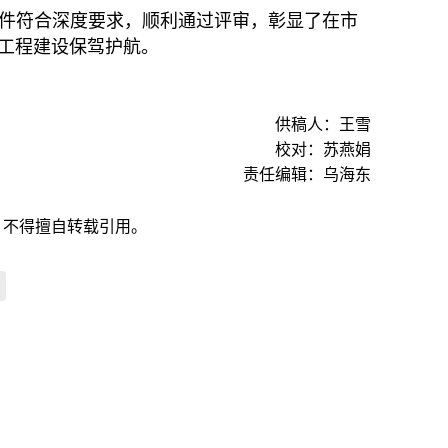
件符合深度要求，顺利通过评审，彰显了在市
工程建设保驾护航。
供稿人：王雪
校对：苏燕娟
责任编辑：乌海东
，不得擅自转载引用。