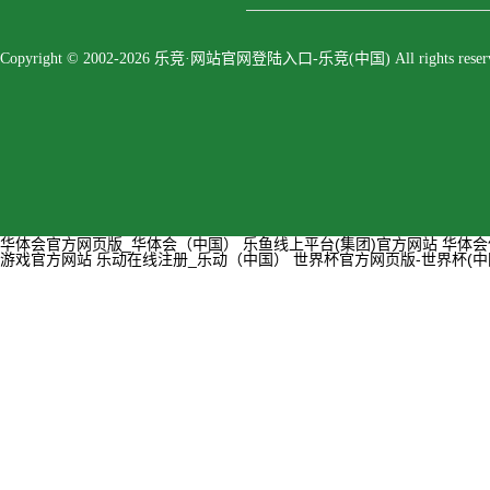
Copyright © 2002-2026 乐竞·网站官网登陆入口-乐竞(中国) All rights reserv
华体会官方网页版_华体会（中国）
乐鱼线上平台(集团)官方网站
华体会
游戏官方网站
乐动在线注册_乐动（中国）
世界杯官方网页版-世界杯(中