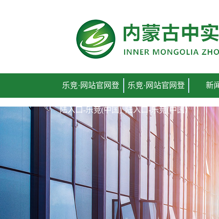
乐竞·网站官网登陆入口
乐竞·网站官网登
乐竞·网站官网登
新
陆入口-乐竞(中国)
陆入口-乐竞(中国)