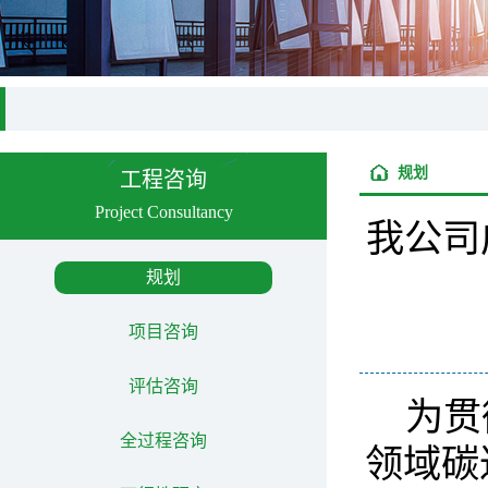
规划
工程咨询
Project Consultancy
我公司
规划
项目咨询
评估咨询
为贯
全过程咨询
领域碳