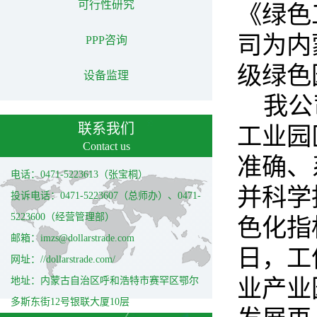
可行性研究
《绿色
司为内
PPP咨询
级绿色
设备监理
我公
联系我们
工业园
Contact us
准确、
电话：0471-5223613（张宝桐）
并科学
投诉电话：0471-5223607（总师办）、0471-
5223600（经营管理部）
色化指
邮箱：imzs@dollarstrade.com
日，工
网址：//dollarstrade.com/
地址：内蒙古自治区呼和浩特市赛罕区鄂尔
业产业
多斯东街12号银联大厦10层