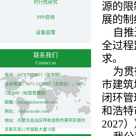
可行性研究
源的限
展的制
PPP咨询
自推
设备监理
全过程
联系我们
求。
Contact us
为贯
电话：0471-5223613（张宝桐）
市建筑
投诉电话：0471-5223607（总师办）、0471-
5223600（经营管理部）
闭环管
邮箱：imzs@dollarstrade.com
和浩特
网址：//dollarstrade.com/
地址：内蒙古自治区呼和浩特市赛罕区鄂尔
2027
多斯东街12号银联大厦10层