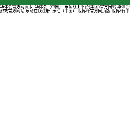
华体会官方网页版_华体会（中国）
乐鱼线上平台(集团)官方网站
华体会
游戏官方网站
乐动在线注册_乐动（中国）
世界杯官方网页版-世界杯(中