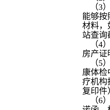
（3
能够按
材料，
站查询
（4
房产证
（5
康体检
疗机构
复印件
（6
诺函，