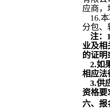
应商，
16.
本
分包、
注：
业及相
的证明
2.
如
相应法
3.
供
资格要
六、
报