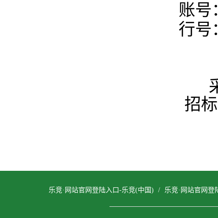
账号：4
行号：
招标
乐竞·网站官网登陆入口-乐竞(中国)
/
乐竞·网站官网登