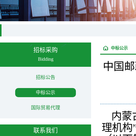
中标公示
招标采购
Bidding
中国邮
招标公告
中标公示
国际贸易代理
内蒙
理机构
联系我们