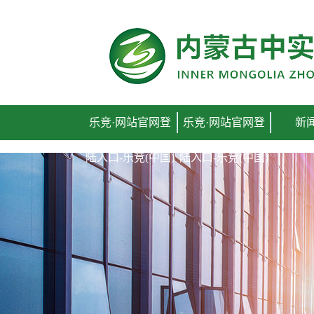
乐竞·网站官网登陆入口
乐竞·网站官网登
乐竞·网站官网登
新
陆入口-乐竞(中国)
陆入口-乐竞(中国)