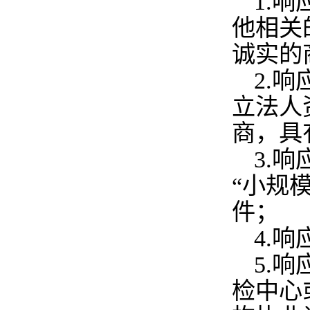
1.
响
他相关
诚实的
2.
响
立法人
商，具
3.
响
“小规
件；
4.
响
5.
响
检中心