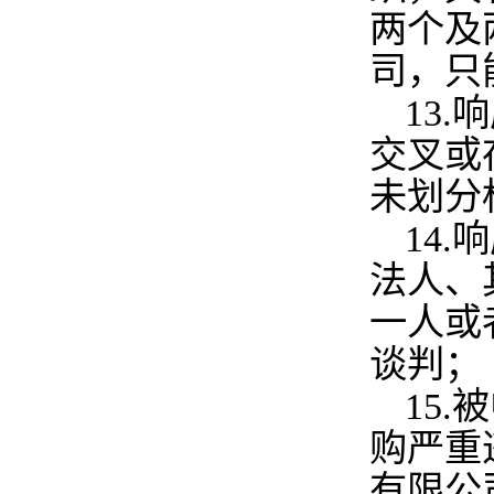
两个及
司，只
13.
响
交叉或
未划分
14.
响
法人、
一人或
谈判；
15.
被
购严重
有限公