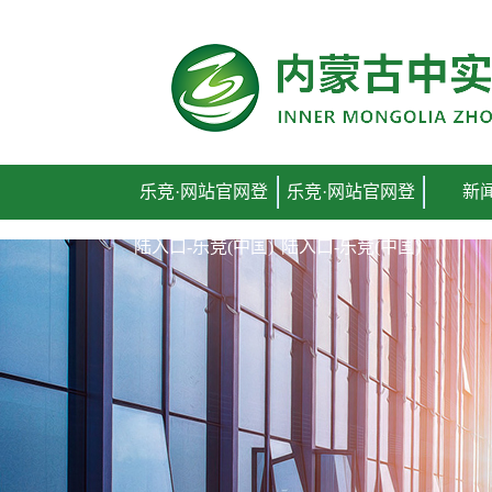
乐竞·网站官网登陆入口
乐竞·网站官网登
乐竞·网站官网登
新
陆入口-乐竞(中国)
陆入口-乐竞(中国)