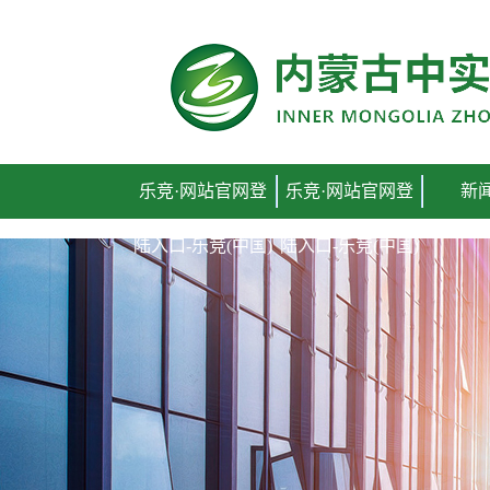
乐竞·网站官网登陆入口
乐竞·网站官网登
乐竞·网站官网登
新
陆入口-乐竞(中国)
陆入口-乐竞(中国)