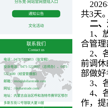
分乐竞·网站官网登陆入口
20
共3天
通知公告
二、
文化活动
1、
合管理
联系我们
Contact us
2、
电话：0471-5223613（张宝桐）
前调休
投诉电话：0471-5223607（总师办）、0471-
部做好
5223600（经营管理部）
3、
邮箱：imzs@dollarstrade.com
网址：//dollarstrade.com/
4、
地址：内蒙古自治区呼和浩特市赛罕区鄂尔
作，提
多斯东街12号银联大厦10层