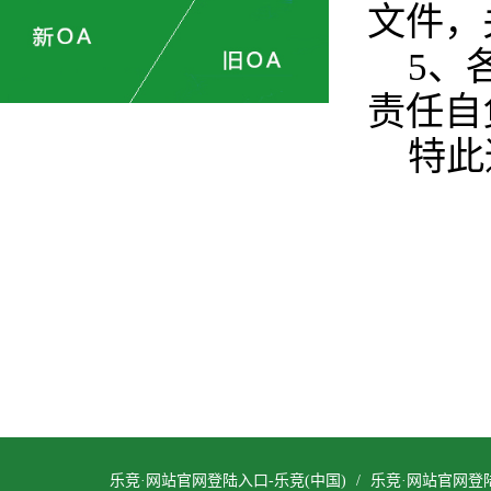
文件，
5、
责任自
特此
乐竞·网站官网登陆入口-乐竞(中国)
/
乐竞·网站官网登