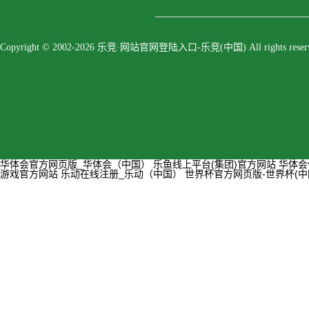
Copyright © 2002-2026 乐竞·网站官网登陆入口-乐竞(中国) All rights reserv
华体会官方网页版_华体会（中国）
乐鱼线上平台(集团)官方网站
华体会
游戏官方网站
乐动在线注册_乐动（中国）
世界杯官方网页版-世界杯(中