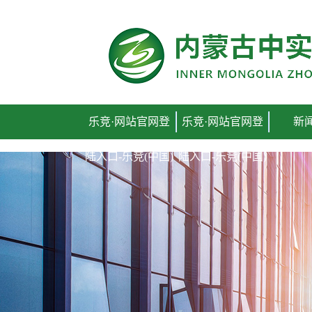
乐竞·网站官网登陆入口
乐竞·网站官网登
乐竞·网站官网登
新
陆入口-乐竞(中国)
陆入口-乐竞(中国)