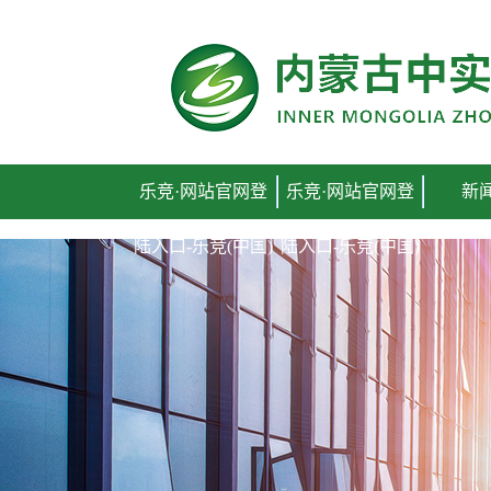
乐竞·网站官网登陆入口
乐竞·网站官网登
乐竞·网站官网登
新
陆入口-乐竞(中国)
陆入口-乐竞(中国)