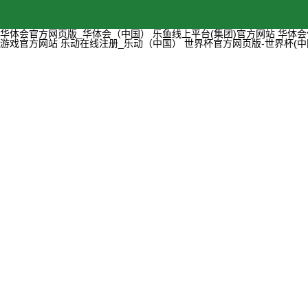
华体会官方网页版_华体会（中国）
乐鱼线上平台(集团)官方网站
华体会
游戏官方网站
乐动在线注册_乐动（中国）
世界杯官方网页版-世界杯(中