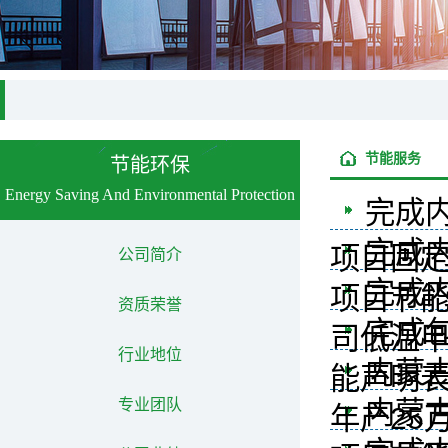
节能服务
节能环保
Energy Saving And Environmental Protection
完成
完成
项目固
公司简介
完成
项目节
资质荣誉
完成
司低温
行业地位
内蒙
能声明
专业团队
内蒙古
年产25