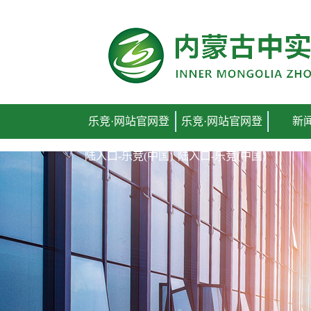
乐竞·网站官网登陆入口
乐竞·网站官网登
乐竞·网站官网登
新
陆入口-乐竞(中国)
陆入口-乐竞(中国)