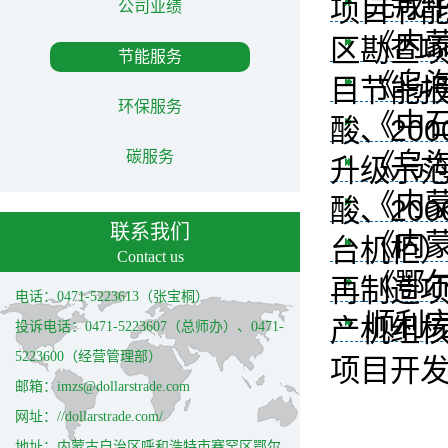
完成
项目节
公司业绩
《内
区勘查
节能服务
《乌
目节能
环保服务
《中
酸、200
碳服务
《乌
升级示
《内
酸、200
联系我们
《内
台机柜
Contact us
《鄂尔
再制造
电话：0471-5223613（张宝桐）
顺利
产机组
投诉电话：0471-5223607（总师办）、0471-
5223600（经营管理部）
项目开
邮箱：imzs@dollarstrade.com
网址：//dollarstrade.com/
地址：内蒙古自治区呼和浩特市赛罕区鄂尔