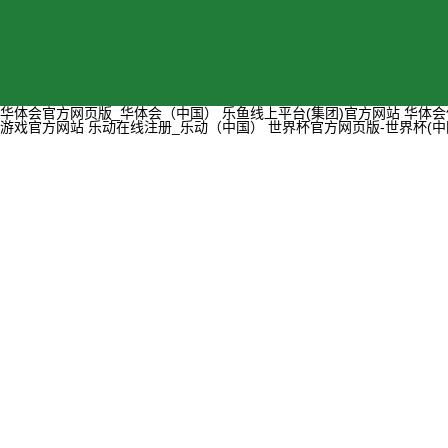
华体会官方网页版_华体会（中国）
乐鱼线上平台(集团)官方网站
华体会
游戏官方网站
乐动在线注册_乐动（中国）
世界杯官方网页版-世界杯(中