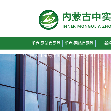
乐竞·网站官网登陆入口
乐竞·网站官网登
乐竞·网站官网登
新
陆入口-乐竞(中国)
陆入口-乐竞(中国)