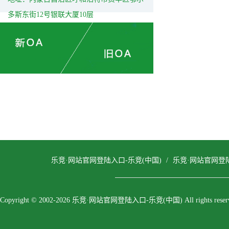
多斯东街12号银联大厦10层
乐竞·网站官网登陆入口-乐竞(中国)
/
乐竞·网站官网登
Copyright © 2002-2026 乐竞·网站官网登陆入口-乐竞(中国) All rights reserv