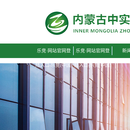
乐竞·网站官网登陆入口
乐竞·网站官网登
乐竞·网站官网登
新
陆入口-乐竞(中国)
陆入口-乐竞(中国)