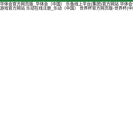
华体会官方网页版_华体会（中国）
乐鱼线上平台(集团)官方网站
华体会
游戏官方网站
乐动在线注册_乐动（中国）
世界杯官方网页版-世界杯(中