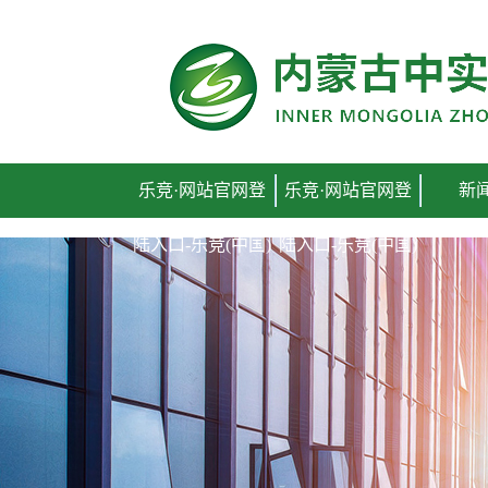
乐竞·网站官网登陆入口
乐竞·网站官网登
乐竞·网站官网登
新
陆入口-乐竞(中国)
陆入口-乐竞(中国)