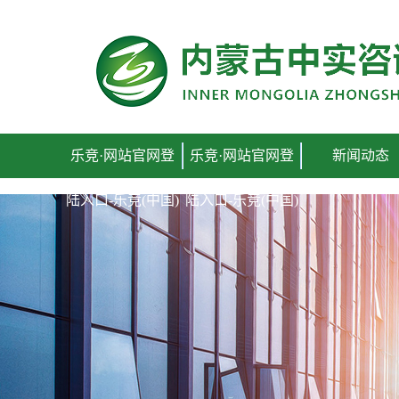
乐竞·网站官网登陆入口
乐竞·网站官网登
乐竞·网站官网登
新闻动态
陆入口-乐竞(中国)
陆入口-乐竞(中国)