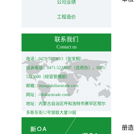
公司业绩
工程造价
联系我们
Contact us
电话：0471-5223613（张宝桐）
投诉电话：0471-5223607（总师办）、0471-
5223600（经营管理部）
邮箱：imzs@dollarstrade.com
网址：//dollarstrade.com/
地址：内蒙古自治区呼和浩特市赛罕区鄂尔
多斯东街12号银联大厦10层
册造