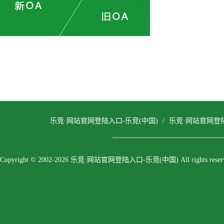
乐竞·网站官网登陆入口-乐竞(中国)
/
乐竞·网站官网登
Copyright © 2002-2026 乐竞·网站官网登陆入口-乐竞(中国) All rights reserv