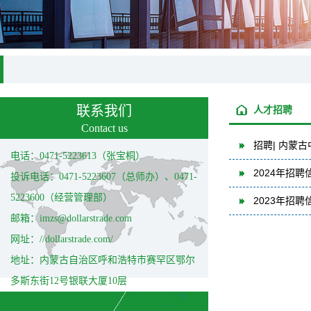
联系我们
人才招聘
Contact us
招聘| 内蒙
电话：0471-5223613（张宝桐）
2024年招
投诉电话：0471-5223607（总师办）、0471-
5223600（经营管理部）
2023年招聘
邮箱：imzs@dollarstrade.com
网址：//dollarstrade.com/
地址：内蒙古自治区呼和浩特市赛罕区鄂尔
多斯东街12号银联大厦10层