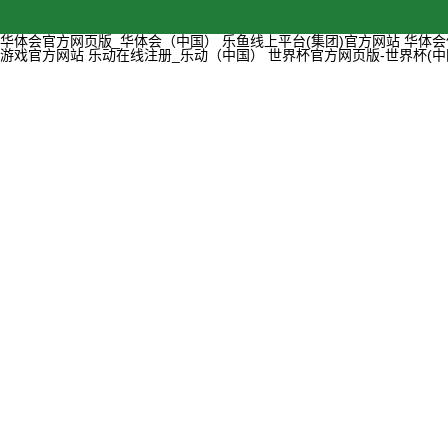
华体会官方网页版_华体会（中国）
乐鱼线上平台(集团)官方网站
华体会
游戏官方网站
乐动在线注册_乐动（中国）
世界杯官方网页版-世界杯(中