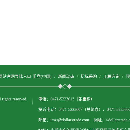
网站官网登陆入口-乐竞(中国)
/
新闻动态
/
招标采购
/
工程咨询
/
项
hts reserved.
电话：0471-5223613（张宝桐）
投诉电话：0471-5223607（总师办）、0471-522
邮箱：imzs@dollarstrade.com 网址：//dollarstrade.