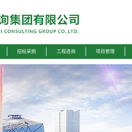
招标采购
工程咨询
项目管理