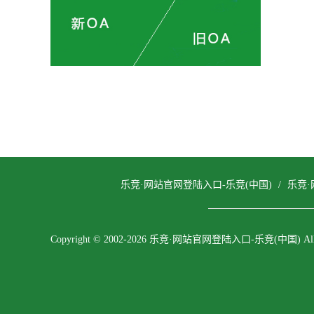
乐竞·网站官网登陆入口-乐竞(中国)
/
乐竞·
Copyright © 2002-2026 乐竞·网站官网登陆入口-乐竞(中国) All rig