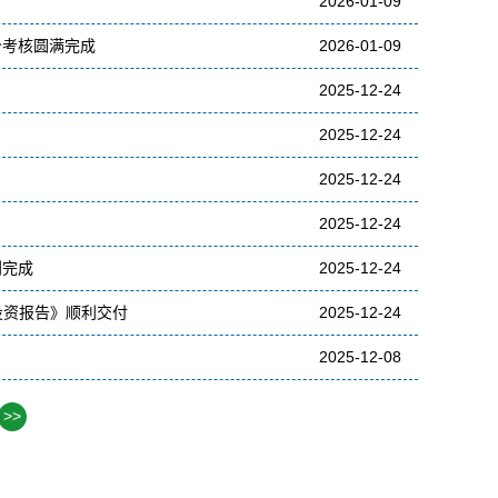
2026-01-09
价考核圆满完成
2026-01-09
2025-12-24
2025-12-24
2025-12-24
2025-12-24
利完成
2025-12-24
投资报告》顺利交付
2025-12-24
2025-12-08
>>