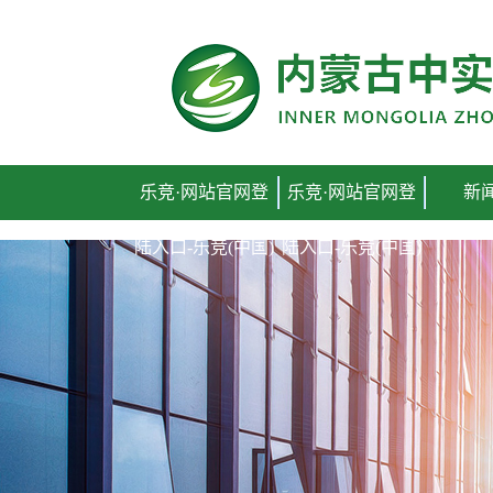
乐竞·网站官网登陆入口
乐竞·网站官网登
乐竞·网站官网登
新
陆入口-乐竞(中国)
陆入口-乐竞(中国)