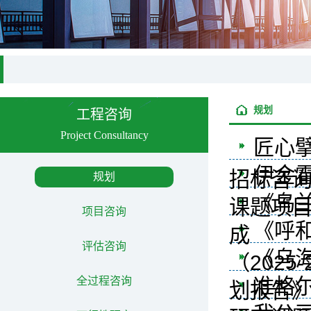
规划
工程咨询
Project Consultancy
匠心
伊金
招标咨
规划
《乌
课题项
项目咨询
《呼
成
评估咨询
《乌
（202
全过程咨询
准格尔
划报告