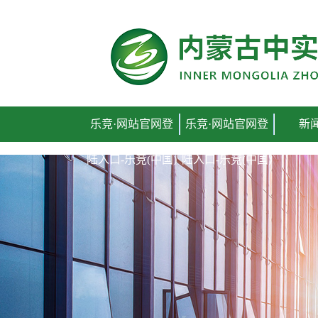
乐竞·网站官网登陆入口
乐竞·网站官网登
乐竞·网站官网登
新
陆入口-乐竞(中国)
陆入口-乐竞(中国)